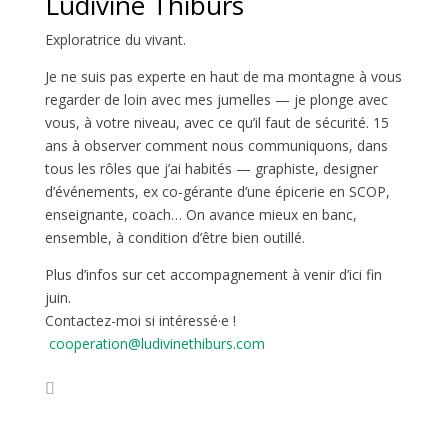
Ludivine Thiburs
Exploratrice du vivant.
Je ne suis pas experte en haut de ma montagne à vous
regarder de loin avec mes jumelles — je plonge avec
vous, à votre niveau, avec ce qu’il faut de sécurité. 15
ans à observer comment nous communiquons, dans
tous les rôles que j’ai habités — graphiste, designer
d’événements, ex co-gérante d’une épicerie en SCOP,
enseignante, coach… On avance mieux en banc,
ensemble, à condition d’être bien outillé.
Plus d’infos sur cet accompagnement à venir d’ici fin
juin.
Contactez-moi si intéressé·e !
cooperation@ludivinethiburs.com