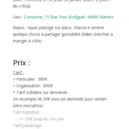
9h-17h30
Lieu :
Convivere
,
15 Rue Yves Bodiguel, 44000 Nantes
Repas : repas partagé sur place, chacun·e amène
quelque chose à partager (possiblité d’aller chercher à
manger à côté)
Prix :
Tarif :
> Particulier : 380€
> Organisation : 800€
> Tarif solidaire sur demande
Un accompte de 50€ vous est demandé pour valider
votre inscription
.
Tarif EarlyBird :
>> -50€ jusqu’au 1er juin
Tarif parainage :