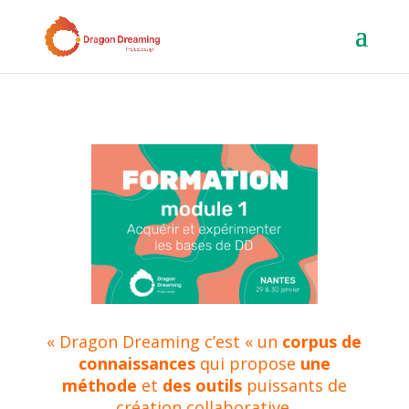
« Dragon Dreaming c’est « un
corpus de
connaissances
qui propose
une
méthode
et
des outils
puissants de
création collaborative.