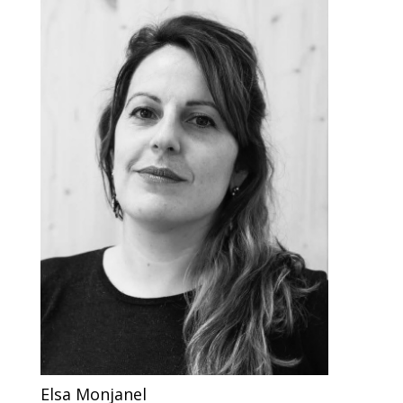
Elsa Monjanel