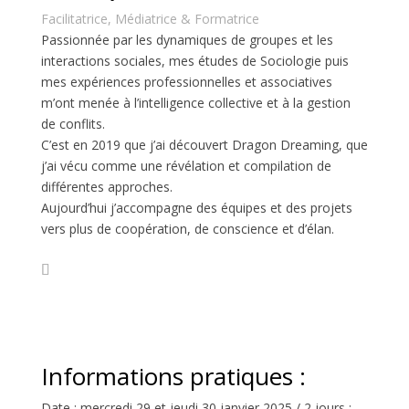
Facilitatrice, Médiatrice & Formatrice
Passionnée par les dynamiques de groupes et les
interactions sociales, mes études de Sociologie puis
mes expériences professionnelles et associatives
m’ont menée à l’intelligence collective et à la gestion
de conflits.
C’est en 2019 que j’ai découvert Dragon Dreaming, que
j’ai vécu comme une révélation et compilation de
différentes approches.
Aujourd’hui j’accompagne des équipes et des projets
vers plus de coopération, de conscience et d’élan.
Informations pratiques :
Date : mercredi 29 et jeudi 30 janvier 2025 / 2 jours :