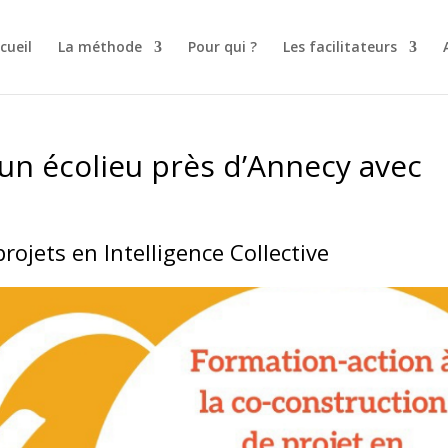
cueil
La méthode
Pour qui ?
Les facilitateurs
’un écolieu près d’Annecy avec
rojets en Intelligence Collective