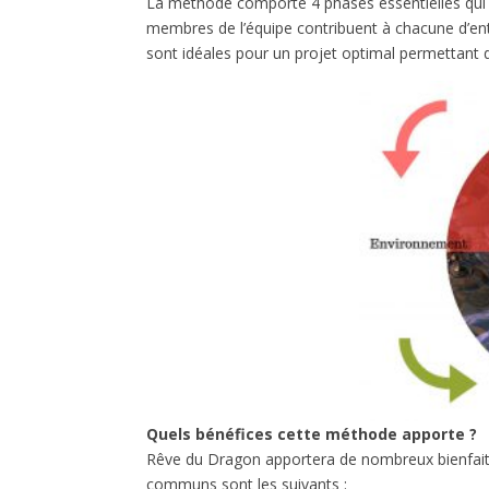
La méthode comporte 4 phases essentielles qui son
membres de l’équipe contribuent à chacune d’entr
sont idéales pour un projet optimal permettant d’
Quels bénéfices cette méthode apporte ?
Rêve du Dragon apportera de nombreux bienfaits 
communs sont les suivants :