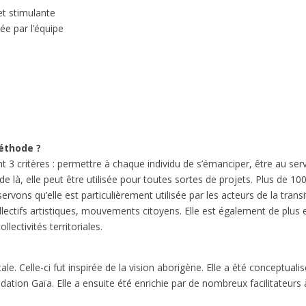
et stimulante
tée par l’équipe
méthode ?
t 3 critères : permettre à chaque individu de s’émanciper, être au ser
e là, elle peut être utilisée pour toutes sortes de projets. Plus de 10
rvons qu’elle est particulièrement utilisée par les acteurs de la transi
llectifs artistiques, mouvements citoyens. Elle est également de plus 
lectivités territoriales.
tale. Celle-ci fut inspirée de la vision aborigène. Elle a été conceptuali
ndation Gaïa. Elle a ensuite été enrichie par de nombreux facilitateurs 