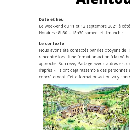
Date et lieu
Le week-end du 11 et 12 septembre 2021 à côté
Horaires : 8h30 – 18h30 samedi et dimanche.
Le contexte
Nous avons été contactés par des citoyens de Ha
rencontré lors d’une formation-action à la mét
approche. Son rêve, Partagé avec d’autres est d
d’après ». Ils ont déjà rassemblé des personnes a
concrètement. Cette formation-action va y contr