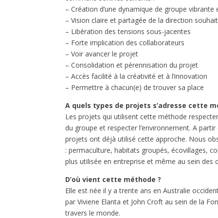
– Création d’une dynamique de groupe vibrante 
– Vision claire et partagée de la direction souhai
– Libération des tensions sous-jacentes
– Forte implication des collaborateurs
– Voir avancer le projet
– Consolidation et pérennisation du projet
– Accès facilité à la créativité et à l’innovation
– Permettre à chacun(e) de trouver sa place
A quels types de projets s’adresse cette 
Les projets qui utilisent cette méthode respecten
du groupe et respecter l’environnement. A partir d
projets ont déjà utilisé cette approche. Nous obse
: permaculture, habitats groupés, écovillages, co
plus utilisée en entreprise et même au sein des col
D’où vient cette méthode ?
Elle est née il y a trente ans en Australie occiden
par Viviene Elanta et John Croft au sein de la Fo
travers le monde.