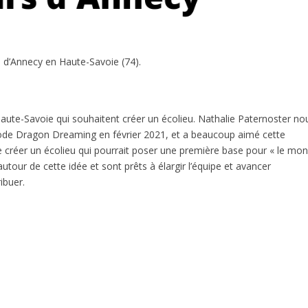
 d’Annecy en Haute-Savoie (74).
ute-Savoie qui souhaitent créer un écolieu. Nathalie Paternoster no
hode Dragon Dreaming en février 2021, et a beaucoup aimé cette
e créer un écolieu qui pourrait poser une première base pour « le mo
utour de cette idée et sont prêts à élargir l’équipe et avancer
ibuer.