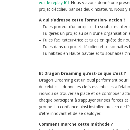
voir le replay ICI
. Nous y avons donné une prése
projet d’écolieu par ses deux initiateurs. Nous 
A qui s’adresse cette formation- action ?
– Tu es porteur d’un projet et tu souhaites aller 
– Tu gères un projet au sein d’une organisation 
– Tu es facilitateur-trice et tu es en quête de nou
– Tu es dans un projet d’écolieu et tu souhaites 
– Tu habites en Haute-Savoie et tu souhaites t’
Et Dragon Dreaming qu’est-ce que c’est ?
Dragon Dreaming est un outil performant pour la
de celui-ci. Il donne les clefs essentielles à l’
individu de trouver sa place et de contribuer acti
chaque participant à s’appuyer sur ses forces e
groupe. La confiance ainsi installée au sein de l’
d’être innovant et de se déployer.
Comment marche cette méthode ?