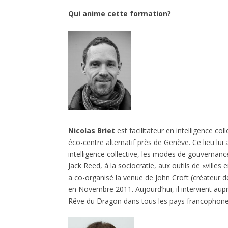
Qui anime cette formation?
Nicolas Briet
est facilitateur en intelligence col
éco-centre alternatif près de Genève. Ce lieu lui
intelligence collective, les modes de gouverna
Jack Reed, à la sociocratie, aux outils de «villes 
a co-organisé la venue de John Croft (créateur
en Novembre 2011. Aujourd’hui, il intervient au
Rêve du Dragon dans tous les pays francophone