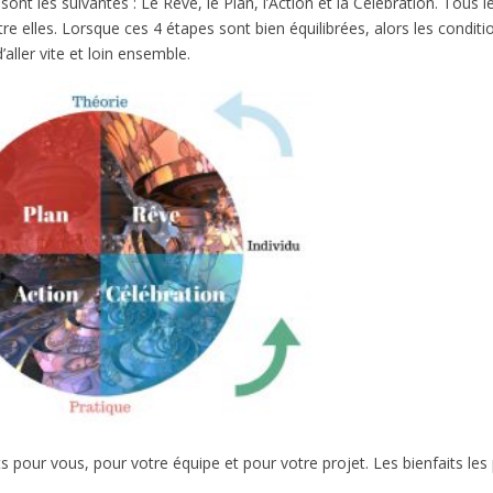
t les suivantes : Le Rêve, le Plan, l’Action et la Célébration. Tous l
e elles. Lorsque ces 4 étapes sont bien équilibrées, alors les conditi
aller vite et loin ensemble.
pour vous, pour votre équipe et pour votre projet. Les bienfaits les 