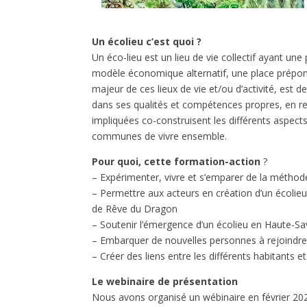
Un écolieu c’est quoi ?
Un éco-lieu est un lieu de vie collectif ayant un
modèle économique alternatif, une place prépond
majeur de ces lieux de vie et/ou d’activité, est 
dans ses qualités et compétences propres, en re
impliquées co-construisent les différents aspect
communes de vivre ensemble.
Pour quoi, cette formation-action
?
– Expérimenter, vivre et s’emparer de la métho
– Permettre aux acteurs en création d’un écolieu 
de Rêve du Dragon
– Soutenir l’émergence d’un écolieu en Haute-Sa
– Embarquer de nouvelles personnes à rejoindre 
– Créer des liens entre les différents habitants e
Le webinaire de présentation
Nous avons organisé un wébinaire en février 202