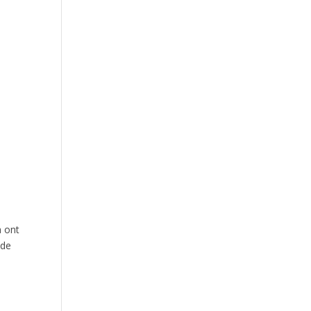
a ont
 de