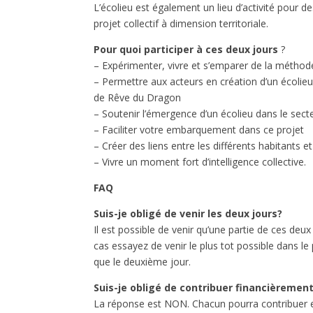
L’écolieu est également un lieu d’activité pour 
projet collectif à dimension territoriale.
Pour quoi participer à ces deux jours
?
– Expérimenter, vivre et s’emparer de la métho
– Permettre aux acteurs en création d’un écolieu 
de Rêve du Dragon
– Soutenir l’émergence d’un écolieu dans le secte
– Faciliter votre embarquement dans ce projet
– Créer des liens entre les différents habitants e
– Vivre un moment fort d’intelligence collective.
FAQ
Suis-je obligé de venir les deux jours?
Il est possible de venir qu’une partie de ces d
cas essayez de venir le plus tot possible dans le
que le deuxième jour.
Suis-je obligé de contribuer financièremen
La réponse est NON. Chacun pourra contribuer e