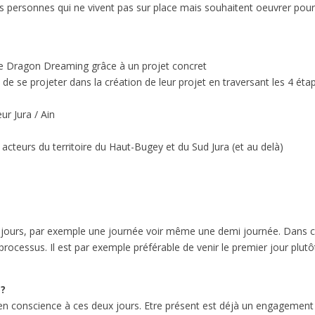
des personnes qui ne vivent pas sur place mais souhaitent oeuvrer pou
de Dragon Dreaming grâce à un projet concret
de se projeter dans la création de leur projet en traversant les 4 éta
ur Jura / Ain
t acteurs du territoire du Haut-Bugey et du Sud Jura (et au delà)
eux jours, par exemple une journée voir même une demi journée. Dans 
 processus. Il est par exemple préférable de venir le premier jour plutô
t?
n conscience à ces deux jours. Etre présent est déjà un engagement