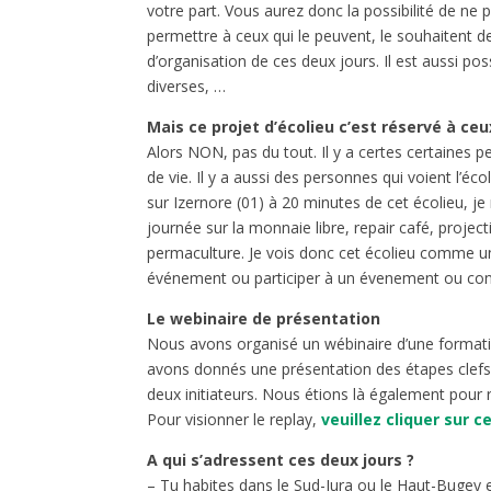
votre part. Vous aurez donc la possibilité de ne
permettre à ceux qui le peuvent, le souhaitent de
d’organisation de ces deux jours. Il est aussi po
diverses, …
Mais ce projet d’écolieu c’est réservé à ceu
Alors NON, pas du tout. Il y a certes certaines p
de vie. Il y a aussi des personnes qui voient l’éc
sur Izernore (01) à 20 minutes de cet écolieu, j
journée sur la monnaie libre, repair café, proj
permaculture. Je vois donc cet écolieu comme un
événement ou participer à un évenement ou contri
Le webinaire de présentation
Nous avons organisé un wébinaire d’une formati
avons donnés une présentation des étapes clefs
deux initiateurs. Nous étions là également pour
Pour visionner le replay,
veuillez cliquer sur ce
A qui s’adressent ces deux jours ?
– Tu habites dans le Sud-Jura ou le Haut-Bugey 