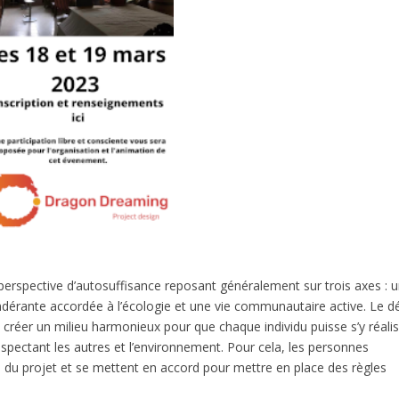
e perspective d’autosuffisance reposant généralement sur trois axes : 
érante accordée à l’écologie et une vie communautaire active. Le dé
de créer un milieu harmonieux pour que chaque individu puisse s’y réali
spectant les autres et l’environnement. Pour cela, les personnes
s du projet et se mettent en accord pour mettre en place des règles