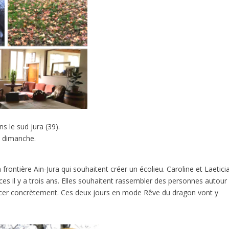
 le sud jura (39).
0 dimanche.
rontière Ain-Jura qui souhaitent créer un écolieu. Caroline et Laetici
nces il y a trois ans. Elles souhaitent rassembler des personnes autour
avancer concrètement. Ces deux jours en mode Rêve du dragon vont y