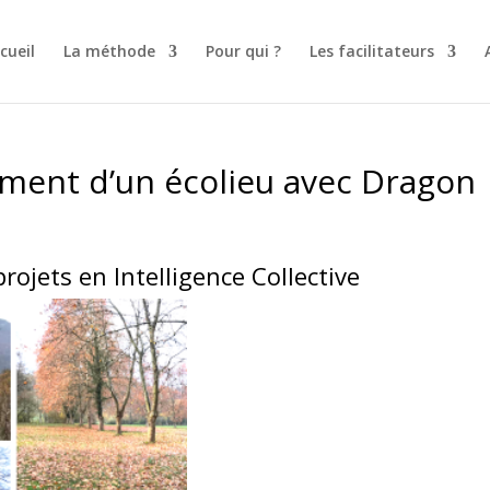
cueil
La méthode
Pour qui ?
Les facilitateurs
ement d’un écolieu avec Dragon
rojets en Intelligence Collective