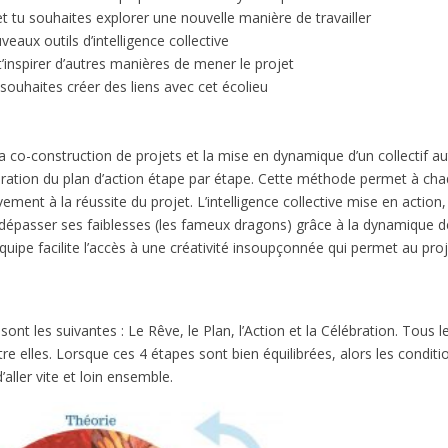
et tu souhaites explorer une nouvelle manière de travailler
veaux outils d’intelligence collective
t’inspirer d’autres manières de mener le projet
u souhaites créer des liens avec cet écolieu
 co-construction de projets et la mise en dynamique d’un collectif a
élaboration du plan d’action étape par étape. Cette méthode permet à ch
vement à la réussite du projet. L’intelligence collective mise en action,
t dépasser ses faiblesses (les fameux dragons) grâce à la dynamique d
équipe facilite l’accès à une créativité insoupçonnée qui permet au pro
t les suivantes : Le Rêve, le Plan, l’Action et la Célébration. Tous l
e elles. Lorsque ces 4 étapes sont bien équilibrées, alors les conditi
aller vite et loin ensemble.