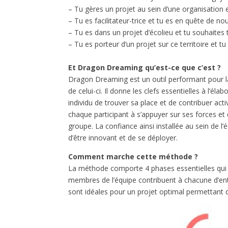
– Tu gères un projet au sein d’une organisation 
– Tu es facilitateur-trice et tu es en quête de nou
– Tu es dans un projet d’écolieu et tu souhaites 
– Tu es porteur d’un projet sur ce territoire et t
Et Dragon Dreaming qu’est-ce que c’est ?
Dragon Dreaming est un outil performant pour la
de celui-ci. Il donne les clefs essentielles à l’
individu de trouver sa place et de contribuer acti
chaque participant à s’appuyer sur ses forces e
groupe. La confiance ainsi installée au sein de l’
d’être innovant et de se déployer.
Comment marche cette méthode ?
La méthode comporte 4 phases essentielles qui son
membres de l’équipe contribuent à chacune d’entr
sont idéales pour un projet optimal permettant d’