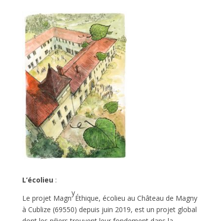
L’écolieu
:
y
Le projet Magn
Éthique, écolieu au Château de Magny
à Cublize (69550) depuis juin 2019, est un projet global
dont les piliers trouvent leur fondement dans la