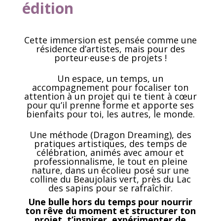
édition
Cette immersion est pensée comme une
résidence d’artistes, mais pour des
porteur·euse·s de projets !
Un espace, un temps, un
accompagnement pour focaliser ton
attention à un projet qui te tient à cœur
pour qu’il prenne forme et apporte ses
bienfaits pour toi, les autres, le monde.
Une méthode (Dragon Dreaming), des
pratiques artistiques, des temps de
célébration, animés avec amour et
professionnalisme, le tout
en pleine
nature, dans un écolieu posé sur une
colline du Beaujolais vert, près du Lac
des sapins pour se rafraîchir.
Une bulle hors du temps pour nourrir
ton rêve du moment et structurer ton
projet, t’inspirer, expérimenter de