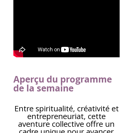
Aperçu du programme
de la semaine
Entre spiritualité, créativité et
entrepreneuriat, cette
aventure collective offre un
cadre unique pour avancer