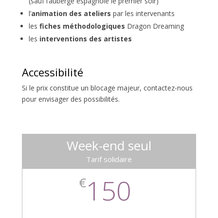
(sauf l’auberge espagnole le premier soir)
l’
animation des ateliers
par les intervenants
les
fiches méthodologiques
Dragon Dreaming
les
interventions des artistes
Accessibilité
Si le prix constitue un blocage majeur, contactez-nous
pour envisager des possibilités.
Week-end seul
Tarif solidaire
150
€