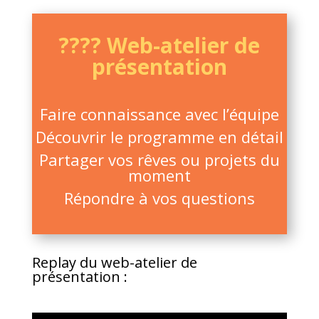
???? Web-atelier de
présentation
Faire connaissance avec l’équipe
Découvrir le programme en détail
Partager vos rêves ou projets du
moment
Répondre à vos questions
Replay du web-atelier de
présentation :