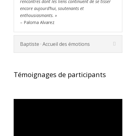
rencontres dont les liens continuent de se tisser
encore aujourd’hui, soutenants et
enthousiasmants. »
– Paloma Alvarez
Baptiste · Accueil des émotions
Témoignages de participants