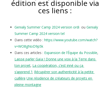
édition est disponible via
ces liens :
Genialy Summer Camp 2024 version ordi
ou
Genialy
Summer Camp 2024 version tel
Dans cette vidéo :
https://www.youtube.com/watch?
v=WO8gNoD9p5k
Dans ces articles :
Expansion de l’Équipe du Possible
,
Laisse parler Gaïa ! Donne une voix à la Terre dans 
ton projet
,
La coopération, c’est inné ou ça 
s’apprend ?
, 
Récupérer son authenticité à la petite 
cuillère
Une résidence de créateurs de projets en 
pleine montagne